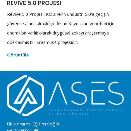
REVIVE 5.0 PROJESI
Revive 5.0 Projesi, KOBİ'lerin Endüstri 5.0'a geçişini
güvence altına almak için İnsan Kaynakları yönetimi için
önemli bir varlık olarak duygusal zekayı araştırmaya
odaklanmış bir Erasmus+ projesidir.
Görüntüle
Uluslararası Eğitim Sağlık
ve Danışmanlık