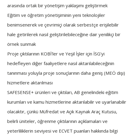
arasında ortak bir yönetişim yaklaşımı geliştirmek
Eğitim ve öğretim yönetişiminin yeni teknolojiler
benimsenerek ve çevrimiçi olarak serbestçe erişilebilir
hale getirilerek nasıl geliştirilebileceğine dair yenilikçi bir
örnek sunmak
Proje çıktılarının KOBİ'ler ve Yeşil İşler için İSG'yi
hedefleyen diğer faaliyetlere nasıl aktarılabileceğinin
tanınması yoluyla proje sonuçlarının daha geniş (MEÖ dışı)
hizmetlere aktarılması
SAFESENSE+ ürünleri ve çıktıları, AB genelindeki eğitim
kurumları ve kamu hizmetlerine aktarılabilir ve uyarlanabilir
olacaktır, çünkü Müfredat ve Açık Kaynak Araç Kutusu,
belirli üniteler, öğrenme çıktılarının açıklamaları ve
yeterliliklerin seviyesi ve ECVET puanları hakkında bilgi