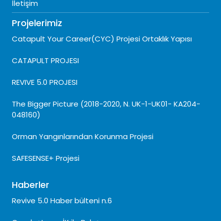
İletişim
Projelerimiz
Catapult Your Career(CYC) Projesi Ortaklık Yapısı
CATAPULT PROJESI
REVIVE 5.0 PROJESI
The Bigger Picture (2018-2020, N. UK-1-UK01- KA204-
048160)
Orman Yangınlarından Korunma Projesi
SAFESENSE+ Projesi
Haberler
Revive 5.0 Haber bülteni n.6