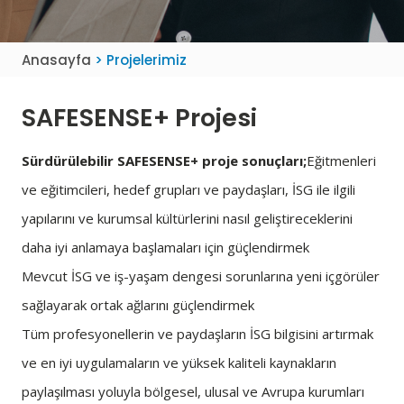
Anasayfa
> Projelerimiz
SAFESENSE+ Projesi
Sürdürülebilir SAFESENSE+ proje sonuçları;
Eğitmenleri
ve eğitimcileri, hedef grupları ve paydaşları, İSG ile ilgili
yapılarını ve kurumsal kültürlerini nasıl geliştireceklerini
daha iyi anlamaya başlamaları için güçlendirmek
Mevcut İSG ve iş-yaşam dengesi sorunlarına yeni içgörüler
sağlayarak ortak ağlarını güçlendirmek
Tüm profesyonellerin ve paydaşların İSG bilgisini artırmak
ve en iyi uygulamaların ve yüksek kaliteli kaynakların
paylaşılması yoluyla bölgesel, ulusal ve Avrupa kurumları