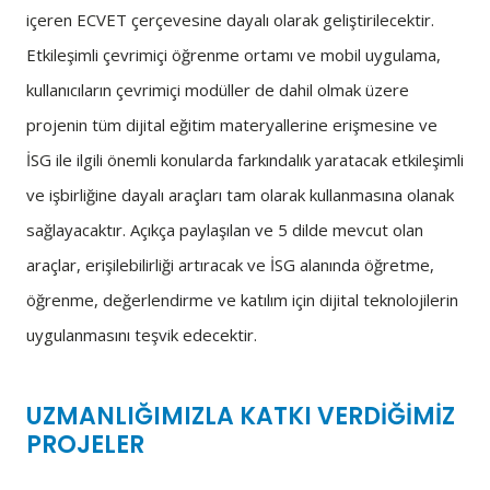
içeren ECVET çerçevesine dayalı olarak geliştirilecektir.
Etkileşimli çevrimiçi öğrenme ortamı ve mobil uygulama,
kullanıcıların çevrimiçi modüller de dahil olmak üzere
projenin tüm dijital eğitim materyallerine erişmesine ve
İSG ile ilgili önemli konularda farkındalık yaratacak etkileşimli
ve işbirliğine dayalı araçları tam olarak kullanmasına olanak
sağlayacaktır. Açıkça paylaşılan ve 5 dilde mevcut olan
araçlar, erişilebilirliği artıracak ve İSG alanında öğretme,
öğrenme, değerlendirme ve katılım için dijital teknolojilerin
uygulanmasını teşvik edecektir.
UZMANLIĞIMIZLA KATKI VERDİĞİMİZ
PROJELER