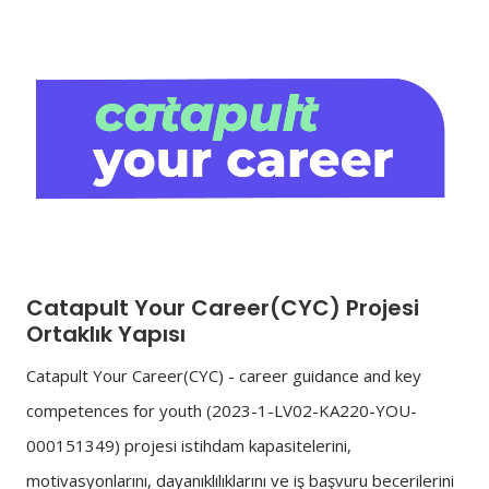
Catapult Your Career(CYC) Projesi
Ortaklık Yapısı
Catapult Your Career(CYC) - career guidance and key
competences for youth (2023-1-LV02-KA220-YOU-
000151349) projesi istihdam kapasitelerini,
motivasyonlarını, dayanıklılıklarını ve iş başvuru becerilerini